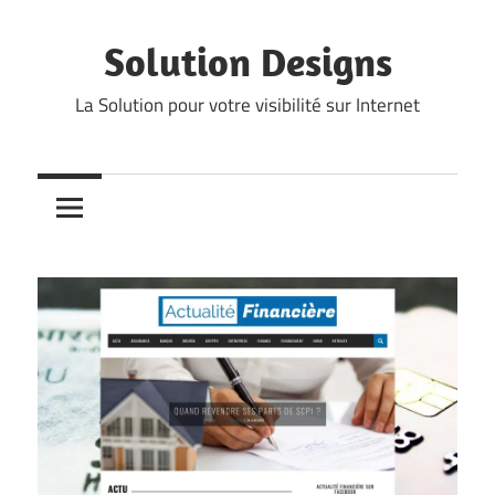
Skip
to
Solution Designs
content
La Solution pour votre visibilité sur Internet