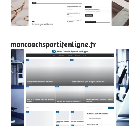
moncoachsportifenligne.fr