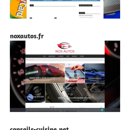
noxautos.fr
conseils-cuisine.net