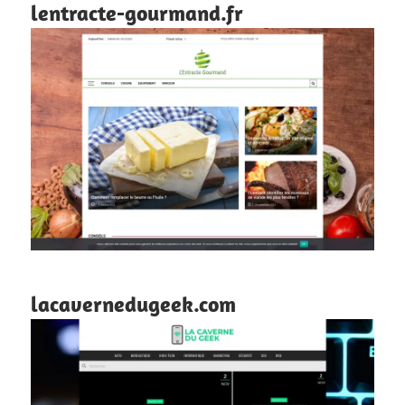
lentracte-gourmand.fr
lacavernedugeek.com