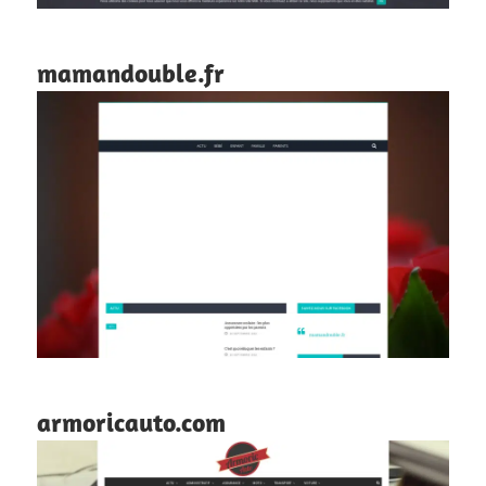
mamandouble.fr
armoricauto.com