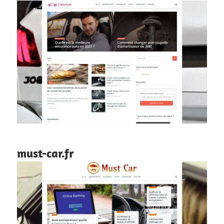
must-car.fr