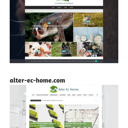
alter-ec-home.com